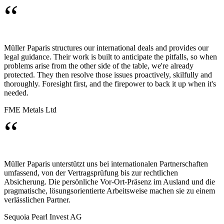
“
Müller Paparis structures our international deals and provides our
legal guidance. Their work is built to anticipate the pitfalls, so when
problems arise from the other side of the table, we're already
protected. They then resolve those issues proactively, skilfully and
thoroughly. Foresight first, and the firepower to back it up when it's
needed.
FME Metals Ltd
“
Müller Paparis unterstützt uns bei internationalen Partnerschaften
umfassend, von der Vertragsprüfung bis zur rechtlichen
Absicherung. Die persönliche Vor-Ort-Präsenz im Ausland und die
pragmatische, lösungsorientierte Arbeitsweise machen sie zu einem
verlässlichen Partner.
Sequoia Pearl Invest AG